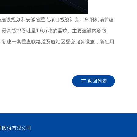
场建设规划和安徽省重点项目投资计划。阜阳机场扩建
吨，最高货邮吞吐量1.6万吨的需求。主要建设内容包
机位；新建一条垂直联络道及航站区配套服务设施，新征用
返回列表
件股份有限公司