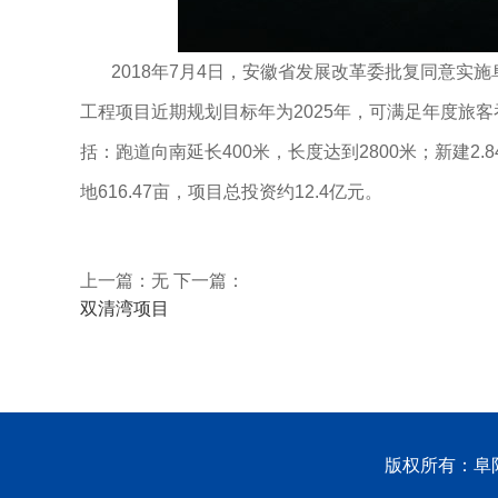
2018年7月4日，安徽省发展改革委批复同意实施
工程项目近期规划目标年为2025年，可满足年度旅客
括：跑道向南延长400米，长度达到2800米；新建
地616.47亩，项目总投资约12.4亿元。
上一篇：无 下一篇：
双清湾项目
版权所有：阜