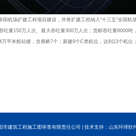
阜阳机场扩建工程项目建设，并将扩建工程纳入“十三五”全国机
吞吐量150万人次、最大吞吐量300万人次；货邮吞吐量8000
2.84万平米航站楼，含廊桥7个；新建9个C类机位，达到13个
阳市建筑工程施工图审查有限责任公司 | 技术支持：山东环球软