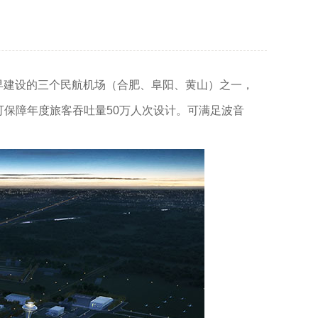
早建设的三个民航机场（合肥、阜阳、黄山）之一，
按照可保障年度旅客吞吐量50万人次设计。可满足波音