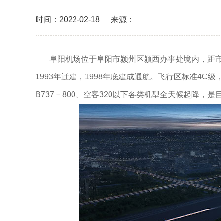
时间：2022-02-18
来源：
阜阳机场位于阜阳市颍州区颍西办事处境内，距市中心
1993年迁建，1998年底建成通航。飞行区标准4C
B737－800、空客320以下各类机型全天候起降，