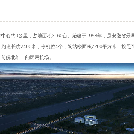
约9公里，占地面积3160亩。始建于1958年，是安徽省最
级，跑道长度2400米，停机位4个，航站楼面积7200平方米，
是目前皖北唯一的民用机场。